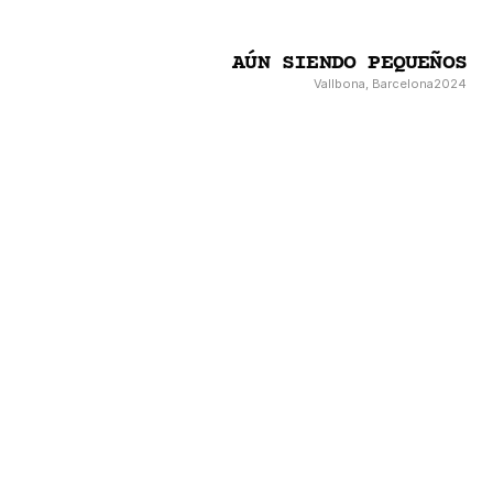
AÚN SIENDO PEQUEÑOS
Vallbona, Barcelona
2024