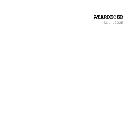
ATARDECER
Madrid
2025